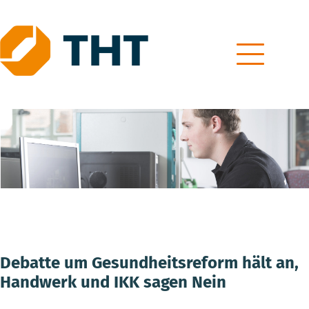
Skip
to
content
Debatte um Gesundheitsreform hält an,
Handwerk und IKK sagen Nein