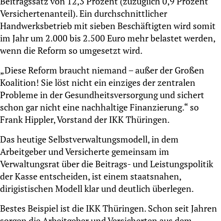
Beitragssatz von 12,3 Prozent (zuzüglich 0,9 Prozent
Versichertenanteil). Ein durchschnittlicher
Handwerksbetrieb mit sieben Beschäftigten wird somit
im Jahr um 2.000 bis 2.500 Euro mehr belastet werden,
wenn die Reform so umgesetzt wird.
„Diese Reform braucht niemand – außer der Großen
Koalition! Sie löst nicht ein einziges der zentralen
Probleme in der Gesundheitsversorgung und sichert
schon gar nicht eine nachhaltige Finanzierung.“ so
Frank Hippler, Vorstand der IKK Thüringen.
Das heutige Selbstverwaltungsmodell, in dem
Arbeitgeber und Versicherte gemeinsam im
Verwaltungsrat über die Beitrags- und Leistungspolitik
der Kasse entscheiden, ist einem staatsnahen,
dirigistischen Modell klar und deutlich überlegen.
Bestes Beispiel ist die IKK Thüringen. Schon seit Jahren
sorgen die Arbeitgeber und Versicherten aus dem