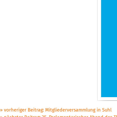
Beitragsnavigation
vorheriger Beitrag:
Mitgliederversammlung in Suhl