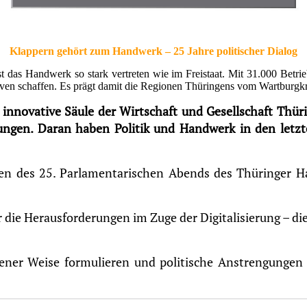
Klappern gehört zum Handwerk – 25 Jahre politischer Dialog
as Handwerk so stark vertreten wie im Freistaat. Mit 31.000 Betriebe
ven schaffen. Es prägt damit die Regionen Thüringens vom Wartburgkre
nnovative Säule der Wirtschaft und Gesellschaft Thüri
gungen. Daran haben Politik und Handwerk in den letz
men des 25. Parlamentarischen Abends des Thüringer 
 die Herausforderungen im Zuge der Digitalisierung – d
fener Weise formulieren und politische Anstrengunge