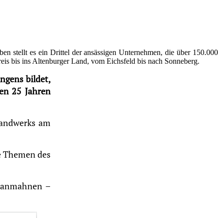
n stellt es ein Drittel der ansässigen Unternehmen, die über 150.000
is bis ins Altenburger Land, vom Eichsfeld bis nach Sonneberg.
ngens bildet,
ten 25 Jahren
Handwerks am
ie Themen des
n anmahnen –