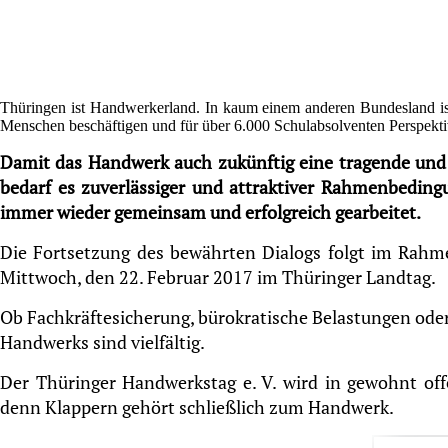
Thüringen ist Handwerkerland. In kaum einem anderen Bundesland ist d
Menschen beschäftigen und für über 6.000 Schulabsolventen Perspekti
Damit das Handwerk auch zukünftig eine tragende und i
bedarf es zuverlässiger und attraktiver Rahmenbedin
immer wieder gemeinsam und erfolgreich gearbeitet.
Die Fortsetzung des bewährten Dialogs folgt im Rah
Mittwoch, den 22. Februar 2017 im Thüringer Landtag.
Ob Fachkräftesicherung, bürokratische Belastungen oder
Handwerks sind vielfältig.
Der Thüringer Handwerkstag e. V. wird in gewohnt of
denn Klappern gehört schließlich zum Handwerk.