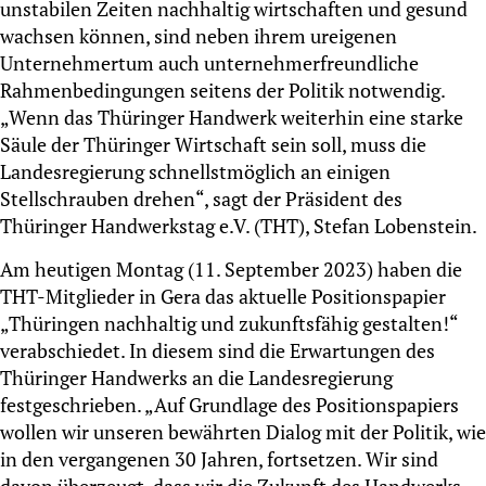
unstabilen Zeiten nachhaltig wirtschaften und gesund
wachsen können, sind neben ihrem ureigenen
Unternehmertum auch unternehmerfreundliche
Rahmenbedingungen seitens der Politik notwendig.
„Wenn das Thüringer Handwerk weiterhin eine starke
Säule der Thüringer Wirtschaft sein soll, muss die
Landesregierung schnellstmöglich an einigen
Stellschrauben drehen“, sagt der Präsident des
Thüringer Handwerkstag e.V. (THT), Stefan Lobenstein.
Am heutigen Montag (11. September 2023) haben die
THT-Mitglieder in Gera das aktuelle Positionspapier
„Thüringen nachhaltig und zukunftsfähig gestalten!“
verabschiedet. In diesem sind die Erwartungen des
Thüringer Handwerks an die Landesregierung
festgeschrieben. „Auf Grundlage des Positionspapiers
wollen wir unseren bewährten Dialog mit der Politik, wie
in den vergangenen 30 Jahren, fortsetzen. Wir sind
davon überzeugt, dass wir die Zukunft des Handwerks