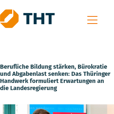
Skip
to
content
Berufliche Bildung stärken, Bürokratie
und Abgabenlast senken: Das Thüringer
Handwerk formuliert Erwartungen an
die Landesregierung