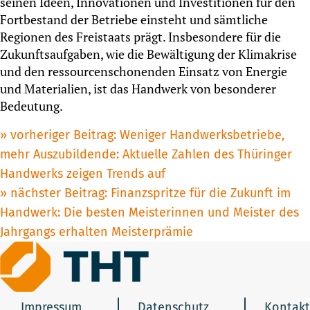
seinen Ideen, Innovationen und Investitionen für den
Fortbestand der Betriebe einsteht und sämtliche
Regionen des Freistaats prägt. Insbesondere für die
Zukunftsaufgaben, wie die Bewältigung der Klimakrise
und den ressourcenschonenden Einsatz von Energie
und Materialien, ist das Handwerk von besonderer
Bedeutung.
Beitragsnavigation
vorheriger Beitrag:
Weniger Handwerksbetriebe,
mehr Auszubildende: Aktuelle Zahlen des Thüringer
Handwerks zeigen Trends auf
nächster Beitrag:
Finanzspritze für die Zukunft im
Handwerk: Die besten Meisterinnen und Meister des
Jahrgangs erhalten Meisterprämie
Impressum
Datenschutz
Kontakt