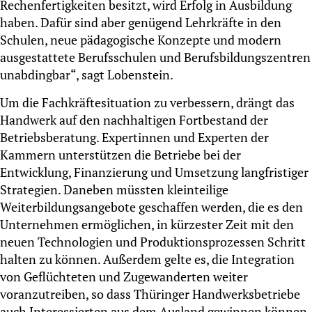
Rechenfertigkeiten besitzt, wird Erfolg in Ausbildung
haben. Dafür sind aber genügend Lehrkräfte in den
Schulen, neue pädagogische Konzepte und modern
ausgestattete Berufsschulen und Berufsbildungszentren
unabdingbar“, sagt Lobenstein.
Um die Fachkräftesituation zu verbessern, drängt das
Handwerk auf den nachhaltigen Fortbestand der
Betriebsberatung. Expertinnen und Experten der
Kammern unterstützen die Betriebe bei der
Entwicklung, Finanzierung und Umsetzung langfristiger
Strategien. Daneben müssten kleinteilige
Weiterbildungsangebote geschaffen werden, die es den
Unternehmen ermöglichen, in kürzester Zeit mit den
neuen Technologien und Produktionsprozessen Schritt
halten zu können. Außerdem gelte es, die Integration
von Geflüchteten und Zugewanderten weiter
voranzutreiben, so dass Thüringer Handwerksbetriebe
auch Interessierten aus dem Ausland gewinnen können.