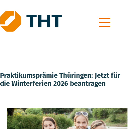
Skip
to
content
Praktikumsprämie Thüringen: Jetzt für
die Winterferien 2026 beantragen