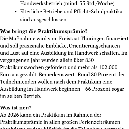
Handwerksbetrieb (mind. 35 Std./Woche)
Elterliche Betriebe und Pflicht-Schulpraktika
sind ausgeschlossen
Was bringt die Praktikumsprämie?
Die Maßnahme wird vom Freistaat Thüringen finanziert
und soll praxisnahe Einblicke, Orientierungschancen
und Lust auf eine Ausbildung im Handwerk schaffen. Im
vergangenen Jahr wurden allein über 850
Praktikumswochen gefördert und mehr als 102.000
Euro ausgezahlt. Bemerkenswert: Rund 80 Prozent der
Teilnehmenden wollen nach dem Praktikum eine
Ausbildung im Handwerk beginnen – 66 Prozent sogar
im selben Betrieb.
Was ist neu?
Ab 2026 kann ein Praktikum im Rahmen der
Praktikumsprämie in allen großen Ferienzeiträumen
absolviert werden: Möglich ist die Teilnahme erstmals