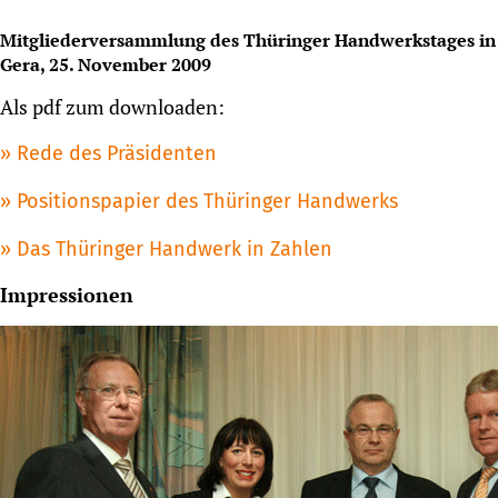
Mitgliederversammlung des Thüringer Handwerkstages in
Gera, 25. November 2009
Als pdf zum downloaden:
Rede des Präsidenten
Positionspapier des Thüringer Handwerks
Das Thüringer Handwerk in Zahlen
Impressionen