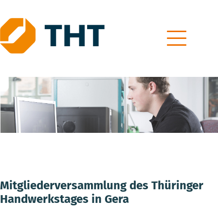
Skip
to
content
Mitgliederversammlung des Thüringer
Handwerkstages in Gera