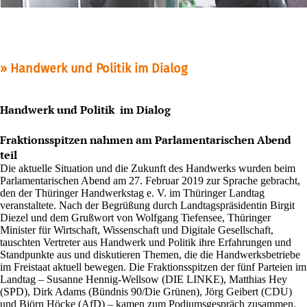
Handwerk und Politik im Dialog
Handwerk und Politik im Dialog
Fraktionsspitzen nahmen am Parlamentarischen Abend
teil
Die aktuelle Situation und die Zukunft des Handwerks wurden beim
Parlamentarischen Abend am 27. Februar 2019 zur Sprache gebracht,
den der Thüringer Handwerkstag e. V. im Thüringer Landtag
veranstaltete. Nach der Begrüßung durch Landtagspräsidentin Birgit
Diezel und dem Grußwort von Wolfgang Tiefensee, Thüringer
Minister für Wirtschaft, Wissenschaft und Digitale Gesellschaft,
tauschten Vertreter aus Handwerk und Politik ihre Erfahrungen und
Standpunkte aus und diskutieren Themen, die die Handwerksbetriebe
im Freistaat aktuell bewegen. Die Fraktionsspitzen der fünf Parteien im
Landtag – Susanne Hennig-Wellsow (DIE LINKE), Matthias Hey
(SPD), Dirk Adams (Bündnis 90/Die Grünen), Jörg Geibert (CDU)
und Björn Höcke (AfD) – kamen zum Podiumsgespräch zusammen.