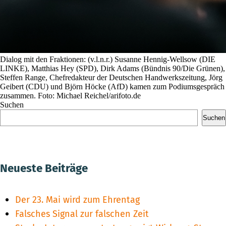
Dialog mit den Fraktionen: (v.l.n.r.) Susanne Hennig-Wellsow (DIE
LINKE), Matthias Hey (SPD), Dirk Adams (Bündnis 90/Die Grünen),
Steffen Range, Chefredakteur der Deutschen Handwerkszeitung, Jörg
Geibert (CDU) und Björn Höcke (AfD) kamen zum Podiumsgespräch
zusammen. Foto: Michael Reichel/arifoto.de
Suchen
Suchen
Neueste Beiträge
Der 23. Mai wird zum Ehrentag
Falsches Signal zur falschen Zeit