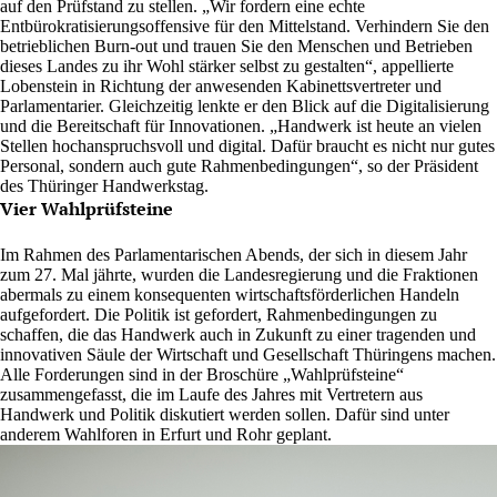
auf den Prüfstand zu stellen. „Wir fordern eine echte
Entbürokratisierungsoffensive für den Mittelstand. Verhindern Sie den
betrieblichen Burn-out und trauen Sie den Menschen und Betrieben
dieses Landes zu ihr Wohl stärker selbst zu gestalten“, appellierte
Lobenstein in Richtung der anwesenden Kabinettsvertreter und
Parlamentarier. Gleichzeitig lenkte er den Blick auf die Digitalisierung
und die Bereitschaft für Innovationen. „Handwerk ist heute an vielen
Stellen hochanspruchsvoll und digital. Dafür braucht es nicht nur gutes
Personal, sondern auch gute Rahmenbedingungen“, so der Präsident
des Thüringer Handwerkstag.
Vier Wahlprüfsteine
Im Rahmen des Parlamentarischen Abends, der sich in diesem Jahr
zum 27. Mal jährte, wurden die Landesregierung und die Fraktionen
abermals zu einem konsequenten wirtschaftsförderlichen Handeln
aufgefordert. Die Politik ist gefordert, Rahmenbedingungen zu
schaffen, die das Handwerk auch in Zukunft zu einer tragenden und
innovativen Säule der Wirtschaft und Gesellschaft Thüringens machen.
Alle Forderungen sind in der Broschüre „Wahlprüfsteine“
zusammengefasst, die im Laufe des Jahres mit Vertretern aus
Handwerk und Politik diskutiert werden sollen. Dafür sind unter
anderem Wahlforen in Erfurt und Rohr geplant.