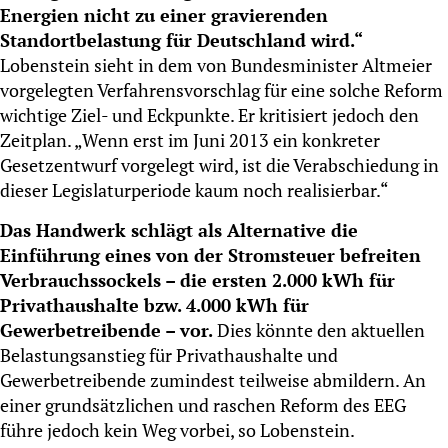
Energien nicht zu einer gravierenden
Standortbelastung für Deutschland wird.“
Lobenstein sieht in dem von Bundesminister Altmeier
vorgelegten Verfahrensvorschlag für eine solche Reform
wichtige Ziel- und Eckpunkte. Er kritisiert jedoch den
Zeitplan. „Wenn erst im Juni 2013 ein konkreter
Gesetzentwurf vorgelegt wird, ist die Verabschiedung in
dieser Legislaturperiode kaum noch realisierbar.“
Das Handwerk schlägt als Alternative die
Einführung eines von der Stromsteuer befreiten
Verbrauchssockels – die ersten 2.000 kWh für
Privathaushalte bzw. 4.000 kWh für
Gewerbetreibende – vor.
Dies könnte den aktuellen
Belastungsanstieg für Privathaushalte und
Gewerbetreibende zumindest teilweise abmildern. An
einer grundsätzlichen und raschen Reform des EEG
führe jedoch kein Weg vorbei, so Lobenstein.