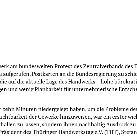
dwerk am bundesweiten Protest des Zentralverbands des
azu aufgerufen, Postkarten an die Bundesregierung zu schi
 die auf die aktuelle Lage des Handwerks – hohe bürokrat
ngen und wenig Planbarkeit für unternehmerische Entsc
für zehn Minuten niedergelegt haben, um die Probleme d
ichtbarkeit der Gewerke hinzuweisen, war ein erster wicht
hallen zu lassen, sondern ihnen nachhaltig Ausdruck zu 
äsident des Thüringer Handwerkstag e.V. (THT), Stefan