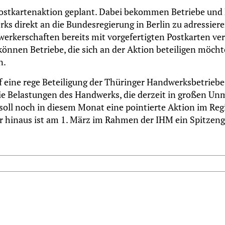
Postkartenaktion geplant. Dabei bekommen Betriebe und 
s direkt an die Bundesregierung in Berlin zu adressiere
erschaften bereits mit vorgefertigten Postkarten verso
können Betriebe, die sich an der Aktion beteiligen möcht
n.
 eine rege Beteiligung der Thüringer Handwerksbetriebe.
ie Belastungen des Handwerks, die derzeit in großen 
oll noch in diesem Monat eine pointierte Aktion im Regi
er hinaus ist am 1. März im Rahmen der IHM ein Spitzen