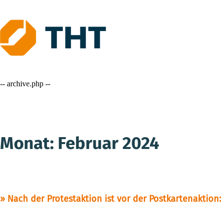
Skip
to
content
-- archive.php --
Monat:
Februar 2024
Nach der Protestaktion ist vor der Postkartenaktio