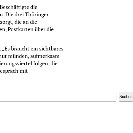
Beschäftigte die
n. Die drei Thüringer
rgt, die an die
en, Postkarten über die
 „Es braucht ein sichtbares
Unmut münden, aufmerksam
erungsviertel folgen, die
gespräch mit
Suchen