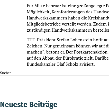
Für Mitte Februar ist eine großangelegte 
Möglichkeit, Kernforderungen des Handwerk
Handwerkskammern haben die Kreishandwerk
Mitgliedsbetriebe verteilt werden. Zudem 
zuständigen Handwerkskammern bestelle
THT-Präsident Stefan Lobenstein hofft auf
Zeichen. Nur gemeinsam können wir auf d
machen“, betont er. Der Postkartenaktion s
auf den Abbau der Bürokratie zielt. Darüb
Bundeskanzler Olaf Scholz avisiert.
Suchen
Neueste Beiträge