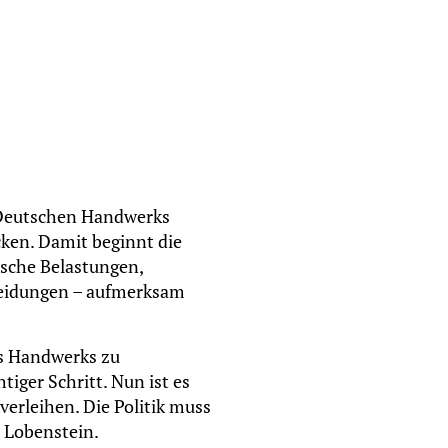
 Deutschen Handwerks
cken. Damit beginnt die
ische Belastungen,
heidungen – aufmerksam
es Handwerks zu
iger Schritt. Nun ist es
verleihen. Die Politik muss
 Lobenstein.