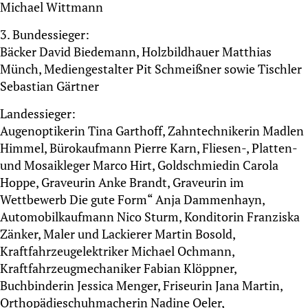
Michael Wittmann
3. Bundessieger:
Bäcker David Biedemann, Holzbildhauer Matthias
Münch, Mediengestalter Pit Schmeißner sowie Tischler
Sebastian Gärtner
Landessieger:
Augenoptikerin Tina Garthoff, Zahntechnikerin Madlen
Himmel, Bürokaufmann Pierre Karn, Fliesen-, Platten-
und Mosaikleger Marco Hirt, Goldschmiedin Carola
Hoppe, Graveurin Anke Brandt, Graveurin im
Wettbewerb Die gute Form“ Anja Dammenhayn,
Automobilkaufmann Nico Sturm, Konditorin Franziska
Zänker, Maler und Lackierer Martin Bosold,
Kraftfahrzeugelektriker Michael Ochmann,
Kraftfahrzeugmechaniker Fabian Klöppner,
Buchbinderin Jessica Menger, Friseurin Jana Martin,
Orthopädieschuhmacherin Nadine Oeler,