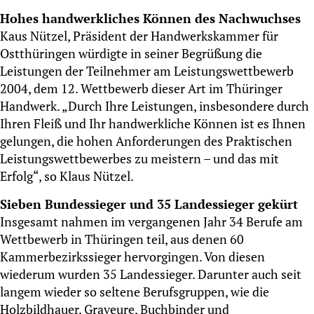
Hohes handwerkliches Können des Nachwuchses
Kaus Nützel, Präsident der Handwerkskammer für
Ostthüringen würdigte in seiner Begrüßung die
Leistungen der Teilnehmer am Leistungswettbewerb
2004, dem 12. Wettbewerb dieser Art im Thüringer
Handwerk. „Durch Ihre Leistungen, insbesondere durch
Ihren Fleiß und Ihr handwerkliche Können ist es Ihnen
gelungen, die hohen Anforderungen des Praktischen
Leistungswettbewerbes zu meistern – und das mit
Erfolg“, so Klaus Nützel.
Sieben Bundessieger und 35 Landessieger gekürt
Insgesamt nahmen im vergangenen Jahr 34 Berufe am
Wettbewerb in Thüringen teil, aus denen 60
Kammerbezirkssieger hervorgingen. Von diesen
wiederum wurden 35 Landessieger. Darunter auch seit
langem wieder so seltene Berufsgruppen, wie die
Holzbildhauer, Graveure, Buchbinder und