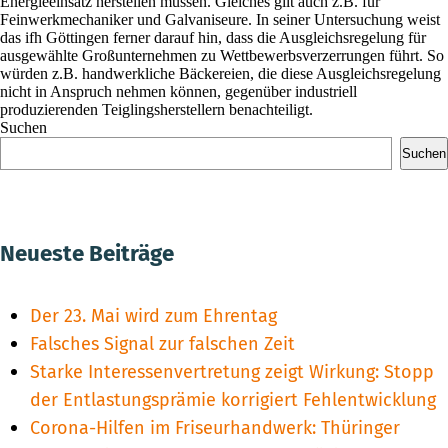
Energieeinsatz herstellen müssen. Gleiches gilt auch z.B. für
Feinwerkmechaniker und Galvaniseure. In seiner Untersuchung weist
das ifh Göttingen ferner darauf hin, dass die Ausgleichsregelung für
ausgewählte Großunternehmen zu Wettbewerbsverzerrungen führt. So
würden z.B. handwerkliche Bäckereien, die diese Ausgleichsregelung
nicht in Anspruch nehmen können, gegenüber industriell
produzierenden Teiglingsherstellern benachteiligt.
Suchen
Suchen
Neueste Beiträge
Der 23. Mai wird zum Ehrentag
Falsches Signal zur falschen Zeit
Starke Interessenvertretung zeigt Wirkung: Stopp
der Entlastungsprämie korrigiert Fehlentwicklung
Corona-Hilfen im Friseurhandwerk: Thüringer