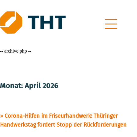
Skip
to
content
-- archive.php --
Monat:
April 2026
Corona-Hilfen im Friseurhandwerk: Thüringer
Handwerkstag fordert Stopp der Rückforderungen