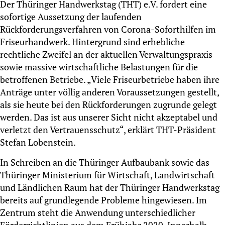
Der Thüringer Handwerkstag (THT) e.V. fordert eine
sofortige Aussetzung der laufenden
Rückforderungsverfahren von Corona-Soforthilfen im
Friseurhandwerk. Hintergrund sind erhebliche
rechtliche Zweifel an der aktuellen Verwaltungspraxis
sowie massive wirtschaftliche Belastungen für die
betroffenen Betriebe. „Viele Friseurbetriebe haben ihre
Anträge unter völlig anderen Voraussetzungen gestellt,
als sie heute bei den Rückforderungen zugrunde gelegt
werden. Das ist aus unserer Sicht nicht akzeptabel und
verletzt den Vertrauensschutz“, erklärt THT-Präsident
Stefan Lobenstein.
In Schreiben an die Thüringer Aufbaubank sowie das
Thüringer Ministerium für Wirtschaft, Landwirtschaft
und Ländlichen Raum hat der Thüringer Handwerkstag
bereits auf grundlegende Probleme hingewiesen. Im
Zentrum steht die Anwendung unterschiedlicher
Förderrichtlinien aus dem Frühjahr 2020. Innerhalb