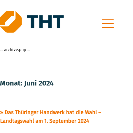
Skip
to
content
-- archive.php --
Monat:
Juni 2024
Das Thüringer Handwerk hat die Wahl –
Landtagswahl am 1. September 2024