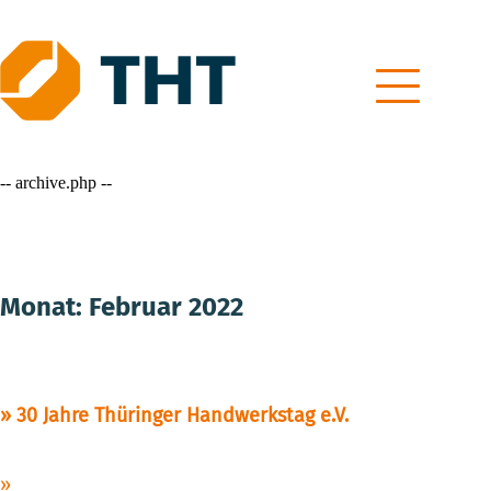
Skip
to
content
-- archive.php --
Monat:
Februar 2022
30 Jahre Thüringer Handwerkstag e.V.