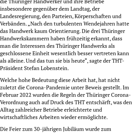
die Thüringer Handwerker und ihre Betriebe
insbesondere gegenüber dem Landtag, der
Landesregierung, den Parteien, Körperschaften und
Verbänden. „Nach den turbulenten Wendejahren hatte
das Handwerk kaum Orientierung. Die drei Thüringer
Handwerkskammern haben frühzeitig erkannt, dass
man die Interessen des Thüringer Handwerks als
geschlossene Einheit wesentlich besser vertreten kann
als alleine. Und das tun sie bis heute“, sagte der THT-
Präsident Stefan Lobenstein.
Welche hohe Bedeutung diese Arbeit hat, hat nicht
zuletzt die Corona-Pandemie unter Beweis gestellt. Im
Februar 2022 wurden die Regeln der Thüringer Corona-
Verordnung auch auf Druck des THT entschärft, was den
Alltag zahlreicher Betriebe erleichterte und
wirtschaftliches Arbeiten wieder ermöglichte.
Die Feier zum 30-jährigen Jubiläum wurde zum