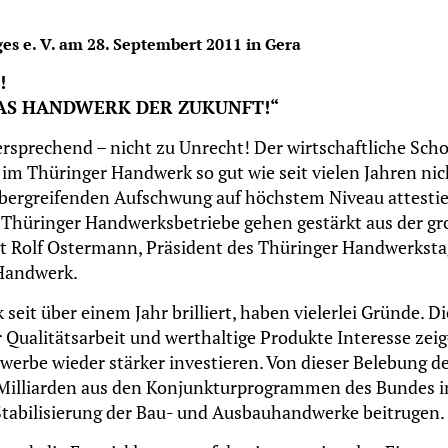
 e. V. am 28. Septembert 2011 in Gera
!
DAS HANDWERK DER ZUKUNFT!“
rsprechend – nicht zu Unrecht! Der wirtschaftliche Sch
m Thüringer Handwerk so gut wie seit vielen Jahren nic
übergreifenden Aufschwung auf höchstem Niveau attesti
 Thüringer Handwerksbetriebe gehen gestärkt aus der gr
t Rolf Ostermann, Präsident des Thüringer Handwerksta
Handwerk.
eit über einem Jahr brilliert, haben vielerlei Gründe. 
Qualitätsarbeit und werthaltige Produkte Interesse zeige
werbe wieder stärker investieren. Von dieser Belebung d
 Milliarden aus den Konjunkturprogrammen des Bundes i
 Stabilisierung der Bau- und Ausbauhandwerke beitrugen.