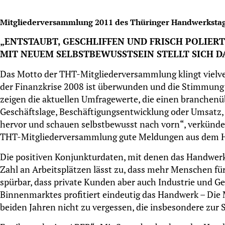
Mitgliederversammlung 2011 des Thüringer Handwerkstages
„ENTSTAUBT, GESCHLIFFEN UND FRISCH POLIERT
MIT NEUEM SELBSTBEWUSSTSEIN STELLT SICH 
Das Motto der THT-Mitgliederversammlung klingt vielve
der Finanzkrise 2008 ist überwunden und die Stimmung i
zeigen die aktuellen Umfragewerte, die einen branchen
Geschäftslage, Beschäftigungsentwicklung oder Umsatz,
hervor und schauen selbstbewusst nach vorn“, verkünde
THT-Mitgliederversammlung gute Meldungen aus dem 
Die positiven Konjunkturdaten, mit denen das Handwerk s
Zahl an Arbeitsplätzen lässt zu, dass mehr Menschen für 
spürbar, dass private Kunden aber auch Industrie und Ge
Binnenmarktes profitiert eindeutig das Handwerk – Die
beiden Jahren nicht zu vergessen, die insbesondere zur