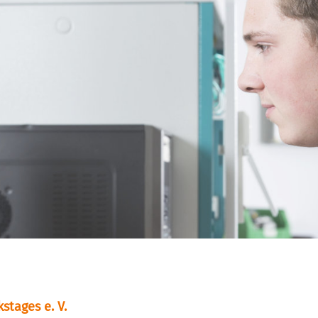
tages e. V.