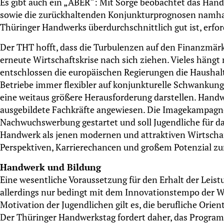
Es gibt auch ein „ABER“: Mit Sorge beobachtet das Han
sowie die zurückhaltenden Konjunkturprognosen namhafte
Thüringer Handwerks überdurchschnittlich gut ist, erf
Der THT hofft, dass die Turbulenzen auf den Finanzmärk
erneute Wirtschaftskrise nach sich ziehen. Vieles häng
entschlossen die europäischen Regierungen die Haushalt
Betriebe immer flexibler auf konjunkturelle Schwankunge
eine weitaus größere Herausforderung darstellen. Handwe
ausgebildete Fachkräfte angewiesen. Die Imagekampagn
Nachwuchswerbung gestartet und soll Jugendliche für da
Handwerk als jenen modernen und attraktiven Wirtschaft
Perspektiven, Karrierechancen und großem Potenzial zur 
Handwerk und Bildung
Eine wesentliche Voraussetzung für den Erhalt der Leistu
allerdings nur bedingt mit dem Innovationstempo der W
Motivation der Jugendlichen gilt es, die berufliche Orie
Der Thüringer Handwerkstag fordert daher, das Programm 