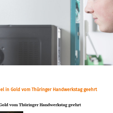
el in Gold vom Thüringer Handwerkstag geehrt
 Gold vom Thüringer Handwerkstag geehrt