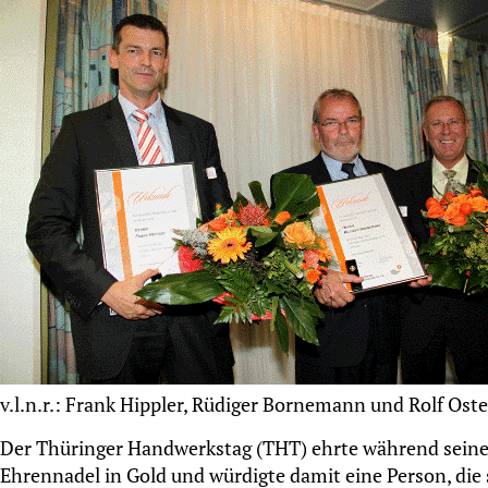
v.l.n.r.: Frank Hippler, Rüdiger Bornemann und Rolf Os
Der Thüringer Handwerkstag (THT) ehrte während sein
Ehrennadel in Gold und würdigte damit eine Person, di