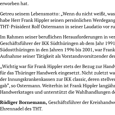
erworben hat.
Getreu seinem Lebensmotto: „Wenn du nicht weißt, was du
habe Herr Frank Hippler seinen persönlichen Werdegang 
THT-Präsident Rolf Ostermann in seiner Laudatio vor r
Im Rahmen seiner beruflichen Herausforderungen in vera
Geschäftsführer der IKK Südthüringen ab dem Jahr 1991
Südostthüringen in den Jahren 1996 bis 2001, war Frank 
Aufnahme seiner Tätigkeit als Vorstandsvorsitzender de
„Wichtig war für Frank Hippler stets der Bezug zur Ha
für das Thüringer Handwerk eingesetzt. Nicht zuletzt 
der Innungskrankenkassen zur IKK classic, deren stellve
gab“, so Ostermann. Weiterhin ist Frank Hippler langjä
Handwerkstages und unterstützt die Wahlhandlungen de
Rüdiger Bornemann,
Geschäftsführer der Kreishandwer
Ehrennadel des THT.