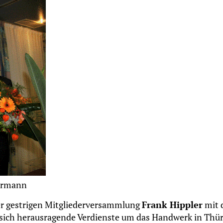
termann
er gestrigen Mitgliederversammlung
Frank Hippler
mit 
e sich herausragende Verdienste um das Handwerk in Thü